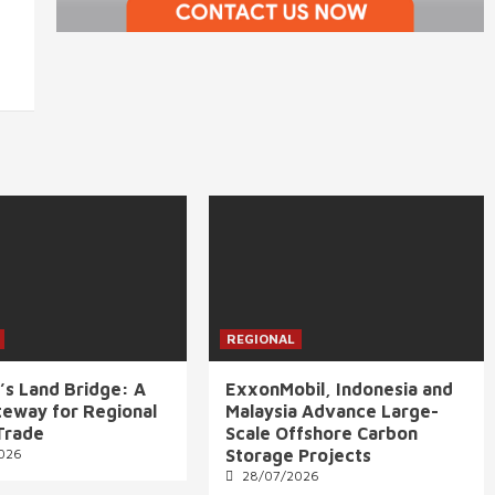
REGIONAL
’s Land Bridge: A
ExxonMobil, Indonesia and
eway for Regional
Malaysia Advance Large-
Trade
Scale Offshore Carbon
026
Storage Projects
28/07/2026