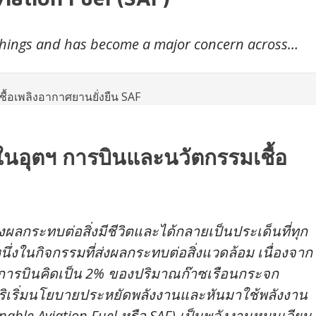
ng things and has become a major concern across…
นอุตฯ การบินและนวัตกรรมเชื้อ
ลกระทบต่อสิ่งมีชีวิตและได้กลายเป็นประเด็นที่ทุก
งในกิจกรรมที่ส่งผลกระทบต่อสิ่งแวดล้อม เนื่องจาก
การบินคิดเป็น 2% ของปริมาณก๊าซเรือนกระจก
จึงริเริ่มนโยบายประหยัดพลังงานและหันมาใช้พลังงาน
inable Aviation Fuel หรือ SAF) เป็นพลังงานหมุนเวียน