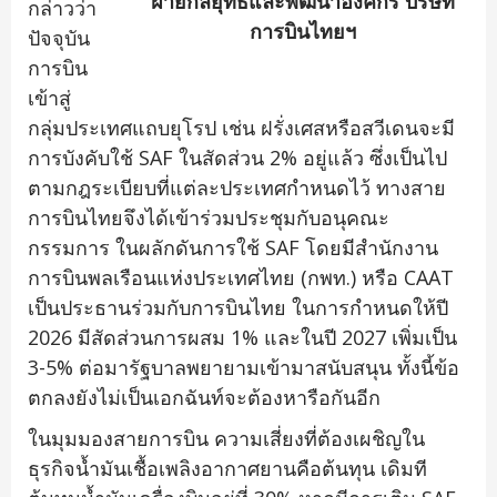
ฝ่ายกลยุทธ์และพัฒนาองค์กร บริษัท
กล่าวว่า
การบินไทยฯ
ปัจจุบัน
การบิน
เข้าสู่
กลุ่มประเทศแถบยุโรป เช่น ฝรั่งเศสหรือสวีเดนจะมี
การบังคับใช้ SAF ในสัดส่วน 2% อยู่แล้ว ซึ่งเป็นไป
ตามกฎระเบียบที่แต่ละประเทศกำหนดไว้ ทางสาย
การบินไทยจึงได้เข้าร่วมประชุมกับอนุคณะ
กรรมการ ในผลักดันการใช้ SAF โดยมีสำนักงาน
การบินพลเรือนแห่งประเทศไทย (กพท.) หรือ CAAT
เป็นประธานร่วมกับการบินไทย ในการกำหนดให้ปี
2026 มีสัดส่วนการผสม 1% และในปี 2027 เพิ่มเป็น
3-5% ต่อมารัฐบาลพยายามเข้ามาสนับสนุน ทั้งนี้ข้อ
ตกลงยังไม่เป็นเอกฉันท์จะต้องหารือกันอีก
ในมุมมองสายการบิน ความเสี่ยงที่ต้องเผชิญใน
ธุรกิจน้ำมันเชื้อเพลิงอากาศยานคือต้นทุน เดิมที