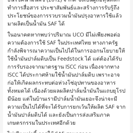
ทำการสื่อสาร ประชาสัมพันธ์และสร้างการรับรู้ถึง
ประโยชน์ของการรวบรวมน้ำมันปรุงอาหารใช้แล้ว
มาผลิตเป็นน้ำมัน SAF ได้
ในอนาคตหากพบว่าปริมาณ UCO มีไม่เพียงพอต่อ
ความต้องการใช้ SAF ในประเทศไทย ทางภาครัฐ
กำลังพิจารณาความเป็นไปได้ในการออกนโยบายให้
ใช้น้ำมันปาล์มดิบเป็น Feedstock ได้ แต่ต้องได้รับ
การรับรองจากมาตรฐาน ISCC ก่อน เนื่องจากทาง
ISCC ได้ประกาศห้ามใช้น้ำมันปาล์มดิบ เพราะอาจ
ก่อให้เกิดผลกระทบต่อห่วงโซ่อุปทานของอาหาร
ทั้งหมดได้ เนื่องด้วยผลผลิตปาล์มน้ำมันในแถบยุโรป
มีน้อย แต่ในบ้านเรามีปาล์มน้ำมันเยอะจึงน่าจะมี
ความเป็นไปได้ที่จะได้รับการยกเว้นให้ผลิต SAF จาก
น้ำมันปาล์มดิบได้ และยังเป็นการส่งเสริมภาค
เกษตรกรรมในประเทศอีกด้วย