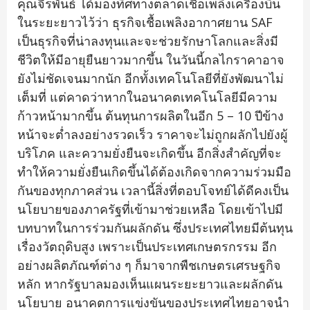
คุณจีรพันธ์ ได้มองทิศทางตลาดเชื้อเพลิงเครื่องบิน
ในระยะยาวไว้ว่า ธุรกิจเชื้อเพลิงอากาศยาน SAF
เป็นธุรกิจที่น่าลงทุนและจะช่วยรักษาโลกและสิ่งมี
ชีวิตให้มีอายุยืนยาวมากขึ้น ในวันนี้กลไกราคาอาจ
ยังไม่ชัดเจนมากนัก อีกทั้งเทคโนโลยีที่ยังพัฒนาไม่
เต็มที่ แต่คาดว่าหากในอนาคตเทคโนโลยีมีความ
ก้าวหน้ามากขึ้น ต้นทุนการผลิตในอีก 5 – 10 ปีข้าง
หน้าจะต่ำลงอย่างรวดเร็ว ราคาจะไม่ถูกผลักไปยังผู้
บริโภค และความยั่งยืนจะเกิดขึ้น อีกสิ่งสำคัญที่จะ
ทำให้ความยั่งยืนเกิดขึ้นได้ต้องเกิดจากความร่วมมือ
กันของทุกภาคส่วน เวลานี้สิ่งที่ตอบโจทย์ได้ดีคงเป็น
นโยบายของภาครัฐที่เข้ามาช่วยเหลือ โดยเข้าไปมี
บทบาทในการร่วมกันผลักดัน ซึ่งประเทศไทยมีต้นทุน
เรื่องวัตถุดิบสูง เพราะเป็นประเทศเกษตรกรรม อีก
อย่างผลิตภัณฑ์ต่าง ๆ ก็มาจากพืชเกษตรเศรษฐกิจ
หลัก หากรัฐบาลมองเห็นแผนระยะยาวและผลักดัน
นโยบาย อนาคตการแข่งขันของประเทศไทยอาจนำ