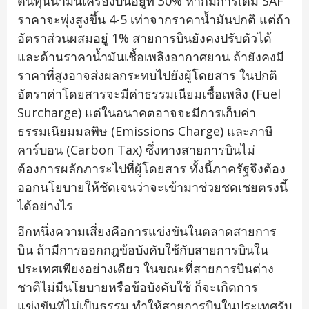
ต้นทุนน้ำมันเครื่องบินอยู่ที่ 30% หากมีการเติม SAF
ราคาจะพุ่งสูงขึ้น 4-5 เท่าจากราคาน้ำมันปกติ แต่ถ้า
อัตราส่วนผสมอยู่ 1% สายการบินยังคงปรับตัวได้
และด้านราคาน้ำมันเชื้อเพลิงอากาศยาน ถ้ายังคงมี
ราคาที่สูงอาจส่งผลกระทบไปยังผู้โดยสาร ในปกติ
อัตราค่าโดยสารจะมีค่าธรรมเนียมเชื้อเพลิง (Fuel
Surcharge) แต่ในอนาคตอาจจะมีการเก็บค่า
ธรรมเนียมมลพิษ (Emissions Charge) และภาษี
คาร์บอน (Carbon Tax) ซึ่งทางสายการบินไม่
ต้องการผลักภาระไปที่ผู้โดยสาร ทั้งนี้ภาครัฐจึงต้อง
ออกนโยบายให้ชัดเจนว่าจะเข้ามาช่วยชดเชยตรงนี้
ได้อย่างไร
อีกหนึ่งความเสี่ยงคือการแข่งขันในตลาดสายการ
บิน ถ้ามีการออกกฎข้อบังคับใช้กับสายการบินใน
ประเทศเพียงอย่างเดียว ในขณะที่สายการบินต่าง
ชาติไม่มีนโยบายหรือข้อบังคับใช้ ก็จะเกิดการ
แข่งขันที่ไม่เป็นธรรม ทำให้สายการบินในประเทศรับ