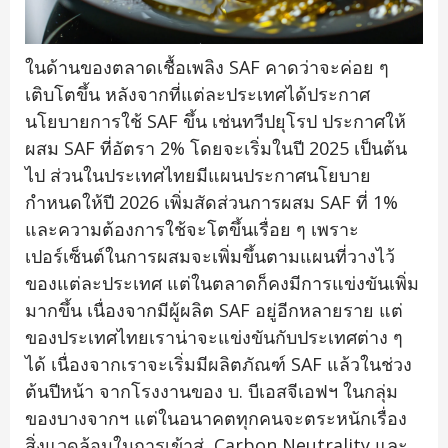
ในด้านของตลาดเชื้อเพลิง SAF คาดว่าจะค่อย ๆ
เติบโตขึ้น หลังจากที่แต่ละประเทศได้ประกาศ
นโยบายการใช้ SAF ขึ้น เช่นทวีปยุโรป ประกาศให้
ผสม SAF ที่อัตรา 2% โดยจะเริ่มในปี 2025 เป็นต้น
ไป ส่วนในประเทศไทยมีแผนประกาศนโยบาย
กำหนดให้ปี 2026 เพิ่มสัดส่วนการผสม SAF ที่ 1%
และความต้องการใช้จะโตขึ้นเรื่อย ๆ เพราะ
เปอร์เซ็นต์ในการผสมจะเพิ่มขึ้นตามแผนที่วางไว้
ของแต่ละประเทศ แต่ในตลาดก็คงมีการแข่งขันเพิ่ม
มากขึ้น เนื่องจากมีผู้ผลิต SAF อยู่อีกหลายราย แต่
ของประเทศไทยเราน่าจะแข่งขันกับประเทศต่าง ๆ
ได้ เนื่องจากเราจะเริ่มมีผลิตภัณฑ์ SAF แล้วในช่วง
ต้นปีหน้า จากโรงงานของ บ. บีเอสจีเอฟฯ ในกลุ่ม
ของบางจากฯ แต่ในอนาคตทุกคนจะตระหนักเรื่อง
สิ่งแวดล้อมในการเข้าสู่ Carbon Neutrality และ