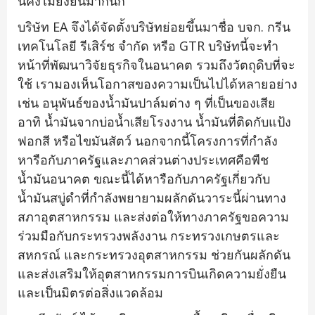
นี้คงไม่ยั่งยืนมากนัก
บริษัท EA จึงได้จัดตั้งบริษัทย่อยขึ้นมาชื่อ บจก. กรีน
เทคโนโลยี รีเสิร์ช จำกัด หรือ GTR บริษัทนี้จะทำ
หน้าที่พัฒนาวิจัยธุรกิจในอนาคต รวมถึงวัตถุดิบที่จะ
ใช้ เรามองเห็นโอกาสของความเป็นไปได้หลายอย่าง
เช่น อนุพันธ์ของน้ำมันปาล์มต่าง ๆ ที่เป็นของเสีย
อาทิ น้ำมันจากบ่อน้ำเสียโรงงาน น้ำมันที่ติดกับแป้ง
ฟอกสี หรือไขมันสัตว์ นอกจากนี้โครงการที่กำลัง
หารือกับภาครัฐและภาคส่วนต่างประเทศคือพืช
น้ำมันอนาคต ขณะนี้ได้หารือกับภาครัฐเกี่ยวกับ
น้ำมันสบู่ดำที่กำลังพยายามผลักดันวาระนี้ผ่านทาง
สภาอุตสาหกรรม และส่งต่อให้ทางภาครัฐขอความ
ร่วมมือกับกระทรวงพลังงาน กระทรวงเกษตรและ
สหกรณ์ และกระทรวงอุตสาหกรรม ช่วยกันผลักดัน
และส่งเสริมให้อุตสาหกรรมการบินเกิดความยั่งยืน
และเป็นมิตรต่อสิ่งแวดล้อม