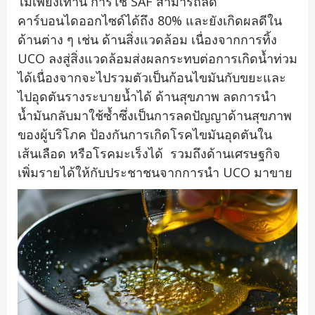
ไม่เพียงเท่านี้ การใช้ SAF สามารถลด
คาร์บอนไดออกไซด์ได้ถึง 80% และยังเกิดผลดีใน
ด้านต่าง ๆ เช่น ด้านสิ่งแวดล้อม เนื่องจากการทิ้ง
UCO ลงสู่สิ่งแวดล้อมส่งผลกระทบต่อการเกิดน้ำท่วม
ได้เนื่องจากจะไปรวมตัวเป็นก้อนไขมันกับขยะและ
ไปอุดตันรางระบายน้ำได้ ด้านสุขภาพ ลดการนำ
น้ำมันกลับมาใช้ซ้ำซึ่งเป็นการลดปัญญาด้านสุขภาพ
ของผู้บริโภค ป้องกันการเกิดโรคไขมันอุดตันใน
เส้นเลือด หรือโรคมะเร็งได้ รวมถึงด้านเศรษฐกิจ
เพิ่มรายได้ให้กับประชาชนจากการนำ UCO มาขาย