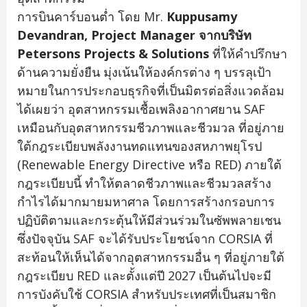
การบินคาร์บอนต่ำ โดย Mr.
Kuppusamy
Devandran, Project Manager
จากบริษัท
Petersons Projects & Solutions
ที่ให้คำปรึกษา
ด้านความยั่งยืน มุ่งเน้นให้องค์กรต่าง ๆ บรรลุเป้า
หมายในการประกอบธุรกิจที่เป็นมิตรต่อสิ่งแวดล้อม
ได้เผยว่า อุตสาหกรรมเชื้อเพลิงอากาศยาน SAF
เหมือนกับอุตสาหกรรมชีวภาพและชีวมวล ที่อยู่ภาย
ใต้กฎระเบียบพลังงานทดแทนของสหภาพยุโรป
(Renewable Energy Directive หรือ RED) ภายใต้
กฎระเบียบนี้ ทำให้ตลาดชีวภาพและชีวมวลสร้าง
กำไรได้มากมายมหาศาล โดยการสร้างกรอบการ
ปฏิบัติตามและกระตุ้นให้มีส่วนร่วมในซัพพลายเชน
ซึ่งปัจจุบัน SAF จะได้รับประโยชน์จาก CORSIA ที่
สะท้อนให้เห็นได้จากอุตสาหกรรมอื่น ๆ ที่อยู่ภายใต้
กฎระเบียบ RED และตั้งแต่ปี 2027 เป็นต้นไปจะมี
การบังคับใช้ CORSIA สำหรับประเทศที่เป็นสมาชิก