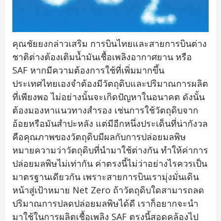
คุณชัยยงกล่าวเสริม การบินไทยและสายการบินต่าง
ชาติต่างต้องเติมน้ำมันเชื้อเพลิงอากาศยาน หรือ
SAF หากมีความต้องการใช้ที่เพิ่มมากขึ้น
ประเทศไทยเองจำต้องมีวัตถุดิบและปริมาณการผลิต
ที่เพียงพอ ไม่อย่างนั้นจะเกิดปัญหาในอนาคต ดังนั้น
ต้องมองหาแนวทางสำรอง เช่นการใช้วัตถุดิบจาก
อ้อยหรือมันสำปะหลัง แต่มีอีกหนึ่งประเด็นที่น่ากังวล
คือคุณภาพของวัตถุดิบมีผลกับการปล่อยมลพิษ
หมายความว่าวัตถุดิบที่นำมาใช้ต่างกัน ทำให้ค่าการ
ปล่อยมลพิษไม่เท่ากัน ค่าตรงนี้ไม่ว่าอย่างไรควรเป็น
มาตรฐานเดียวกัน เพราะสายการบินเรามุ่งมั่นเดิน
หน้าสู่เป้าหมาย Net Zero ถ้าวัตถุดิบใดสามารถลด
ปริมาณการปลดปล่อยมลพิษได้ดี เราก็อยากจะนำ
มาใช้ในการผลิตเชื้อเพลิง SAF ตรงนี้สอดคล้องไป