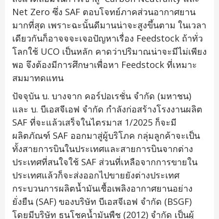
Net Zero ซึ่ง SAF ตอบโจทย์ภาคส่วนอากาศยาน
มากที่สุด เพราะฉะนั้นดีมานน่าจะสูงขึ้นตาม ในเวลา
เดียวกันก็อาจจจะเจอปัญหาเรื่อง Feedstock ถ้าทั่ว
โลกใช้ UCO เป็นหลัก คาดว่าปริมาณน่าจะมีไม่เพียง
พอ จึงต้องมีการศึกษาเพื่อหา Feedstock ที่เหมาะ
สมมาทดแทน
ปัจจุบัน บ. บางจาก คอร์ปอเรชั่น จำกัด (มหาชน)
และ บ. บีเอสจีเอฟ จำกัด กำลังก่อสร้างโรงงานผลิต
SAF ที่จะแล้วเสร็จในไตรมาส 1/2025 ก็จะมี
ผลิตภัณฑ์ SAF ออกมาสู่ผู้บริโภค กลุ่มลูกค้าจะเป็น
ทั้งสายการบินในประเทศและสายการบินจากต่าง
ประเทศที่สนใจใช้ SAF ส่วนที่เหลือจากการขายใน
ประเทศแล้วก็จะส่งออกไปขายยังต่างประเทศ
กระบวนการผลิตน้ำมันเชื้อเพลิงอากาศยานอย่าง
ยั่งยืน (SAF) ของบริษัท บีเอสจีเอฟ จำกัด (BSGF)
โดยมีบริษัท ธนโชคน้ำมันพืช (2012) จำกัด เป็นผู้