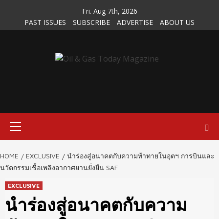
Skip
Fri. Aug 7th, 2026
to
PAST ISSUES
SUBSCRIBE
ADVERTISE
ABOUT US
content
Primary
Menu
HOME
EXCLUSIVE
นำร่องสู่อนาคตกับความท้าทายในอุตฯ การบินและ
นวัตกรรมเชื้อเพลิงอากาศยานยั่งยืน SAF
EXCLUSIVE
นำร่องสู่อนาคตกับความ