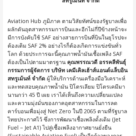
สทรูเม้นท์ จำกัด
Aviation Hub ภูมิภาค ตามวิสัยทัศน์ของรัฐบาลเพื่อ
ผลักดันอุตสาหกรรมการบินและอีกไม่กี่ปีข้างหน้าจะ
มีการบังคับใช้ SAF อย่างสายการบินที่บินในยุโรปจะ
ต้องเติม SAF 2% อย่างไรก็ต้องเกิดการแข่งขันทั่ว
โลก ด้วยประการฉะนี้คุณภาพน้ำมันเชื้อเพลิง SAF
ต้องเป็นไปตามมาตรฐาน
คุณพรรณวดี อรรคลีพันธุ์
กรรมการผู้จัดการ
บริษัท เคมีเคิลเฮ้าส์แอนด์แล็บอิน
สทรูเม้นท์ จำกัด
ผู้ให้บริการด้านเครื่องมือวิเคราะห์
และทดสอบคุณภาพน้ำมัน ปิโตรเลียม ปิโตรเคมีมา
นานกว่า 45 ปี เผย เราได้เห็นถึงความเปลี่ยนแปลง
และความมุ่งมั่นของภาคอุตสาหกรรมในการลด
คาร์บอนเพื่อมุ่งสู่ Net Zero ในปี 2065 ตามที่รัฐบาล
ไทยประกาศไว้ ซึ่งการพัฒนาเชื้อเพลิงดั้งเดิม (Jet
Fuel – Jet A1) ไปสู่เชื้อเพลิงอากาศยานยั่งยืน
(Sustainable Aviation Fuel) เป็นอีกก้าวของการ