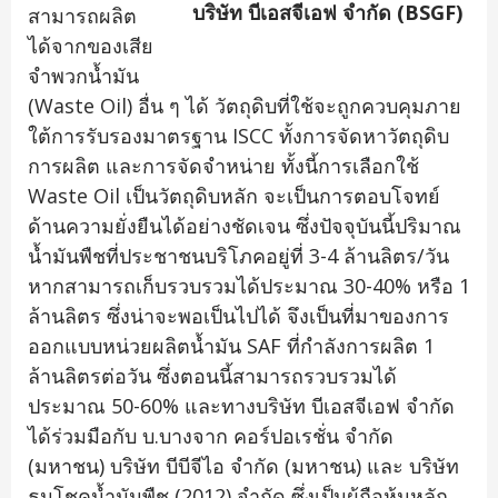
บริษัท บีเอสจีเอฟ จำกัด (BSGF)
สามารถผลิต
ได้จากของเสีย
จำพวกน้ำมัน
(Waste Oil) อื่น ๆ ได้ วัตถุดิบที่ใช้จะถูกควบคุมภาย
ใต้การรับรองมาตรฐาน ISCC ทั้งการจัดหาวัตถุดิบ
การผลิต และการจัดจำหน่าย ทั้งนี้การเลือกใช้
Waste Oil เป็นวัตถุดิบหลัก จะเป็นการตอบโจทย์
ด้านความยั่งยืนได้อย่างชัดเจน ซึ่งปัจจุบันนี้ปริมาณ
น้ำมันพืชที่ประชาชนบริโภคอยู่ที่ 3-4 ล้านลิตร/วัน
หากสามารถเก็บรวบรวมได้ประมาณ 30-40% หรือ 1
ล้านลิตร ซึ่งน่าจะพอเป็นไปได้ จึงเป็นที่มาของการ
ออกแบบหน่วยผลิตน้ำมัน SAF ที่กำลังการผลิต 1
ล้านลิตรต่อวัน ซึ่งตอนนี้สามารถรวบรวมได้
ประมาณ 50-60% และทางบริษัท บีเอสจีเอฟ จำกัด
ได้ร่วมมือกับ บ.บางจาก คอร์ปอเรชั่น จำกัด
(มหาชน) บริษัท บีบีจีไอ จำกัด (มหาชน) และ บริษัท
ธนโชคน้ำมันพืช (2012) จำกัด ซึ่งเป็นผู้ถือหุ้นหลัก