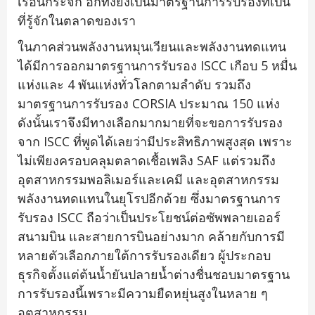
เรือนกระจก อีกทั้งยังเป็นมาตรฐานการรับรองที่เป็น
ที่รู้จักในตลาดของเรา
ในภาคส่วนพลังงานหมุนเวียนและพลังงานทดแทน
ได้มีการออกมาตรฐานการรับรอง ISCC เกือบ 5 หมื่น
แห่งและ 4 พันแห่งทั่วโลกตามลำดับ รวมถึง
มาตรฐานการรับรอง CORSIA ประมาณ 150 แห่ง
ดังนั้นเราจึงมีทางเลือกมากมายที่จะขอการรับรอง
จาก ISCC ที่พูดได้เลยว่ามีประสิทธิภาพสูงสุด เพราะ
ไม่เพียงครอบคลุมตลาดเชื้อเพลิง SAF แต่รวมถึง
อุตสาหกรรมพอลิเมอร์และเคมี และอุตสาหกรรม
พลังงานทดแทนในยุโรปอีกด้วย ซึ่งมาตรฐานการ
รับรอง ISCC ถือว่าเป็นประโยชน์ต่อซัพพลายเออร์
สนามบิน และสายการบินอย่างมาก คล้ายกับการมี
หลายตัวเลือกภายใต้การรับรองเดียว ผู้ประกอบ
ธุรกิจตั้งแต่ต้นน้ำยันปลายน้ำต่างชื่นชอบมาตรฐาน
การรับรองนี้เพราะมีความยืดหยุ่นสูงในหลาย ๆ
อุตสาหกรรม