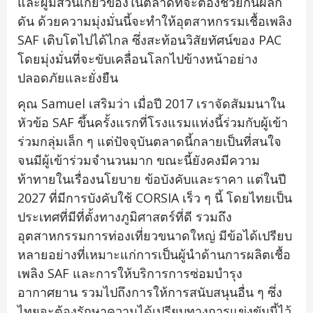
และผู้มีส่วนเกี่ยวข้องในตลาดที่จะต้องช่วยกันผลัก
ดัน ด้วยความมุ่งมั่นนี้จะทำให้อุตสาหกรรมเชื้อเพลิง
SAF เติบโตไปได้ไกล ซึ่งสะท้อนวิสัยทัศน์ของ PAC
โดยมุ่งมั่นที่จะขับเคลื่อนโลกไปข้างหน้าอย่าง
ปลอดภัยและยั่งยืน
คุณ Samuel เสริมว่า เมื่อปี 2017 เราจัดสัมมนาใน
หัวข้อ SAF ขึ้นครั้งแรกที่โรงแรมแห่งนี้ร่วมกับผู้เข้า
ร่วมกลุ่มเล็ก ๆ แต่ปัจจุบันตลาดนี้กลายเป็นที่สนใจ
จนมีผู้เข้าร่วมจำนวนมาก ขณะนี้ยังคงมีความ
ท้าทายในเรื่องนโยบาย ข้อบังคับและราคา แต่ในปี
2027 ที่มีการบังคับใช้ CORSIA เร็ว ๆ นี้ โดยไทยเป็น
ประเทศที่มีที่ตั้งทางภูมิศาสตร์ที่ดี รวมถึง
อุตสาหกรรมการท่องเที่ยวขนาดใหญ่ มีข้อได้เปรียบ
หลายอย่างที่เหมาะแก่การเป็นผู้นำด้านการผลิตเชื้อ
เพลิง SAF และการให้บริการการซ่อมบำรุง
อากาศยาน รวมไปถึงการให้การสนับสนุนอื่น ๆ ซึ่ง
ไทยจะต้องรักษาความได้เปรียบทางการแข่งขันนี้ไว้