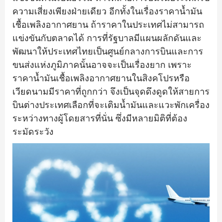
ความเสี่ยงเพียงฝ่ายเดียว อีกทั้งในเรื่องราคาน้ำมัน
เชื้อเพลิงอากาศยาน ถ้าราคาในประเทศไม่สามารถ
แข่งขันกับตลาดได้ การที่รัฐบาลมีแผนผลักดันและ
พัฒนาให้ประเทศไทยเป็นศูนย์กลางการบินและการ
ขนส่งแห่งภูมิภาคนั้นอาจจะเป็นเรื่องยาก เพราะ
ราคาน้ำมันเชื้อเพลิงอากาศยานในสิงคโปรหรือ
เวียดนามมีราคาที่ถูกกว่า จึงเป็นจุดดึงดูดให้สายการ
บินต่างประเทศเลือกที่จะเติมน้ำมันและแวะพักเครื่อง
ระหว่างทางผู้โดยสารที่นั่น ซึ่งมีหลายมิติที่ต้อง
ระมัดระวัง