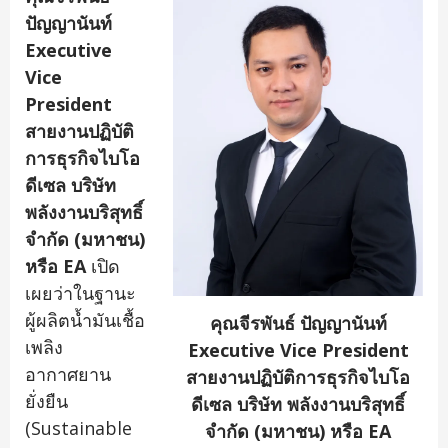
ปัญญานันท์
Executive
Vice
President
สายงานปฏิบัติ
การธุรกิจไบโอ
ดีเซล บริษัท
พลังงานบริสุทธิ์
จำกัด (มหาชน)
หรือ
EA
เปิด
เผยว่าในฐานะ
ผู้ผลิตน้ำมันเชื้อ
คุณจีรพันธ์ ปัญญานันท์
เพลิง
Executive Vice President
อากาศยาน
สายงานปฏิบัติการธุรกิจไบโอ
ยั่งยืน
ดีเซล บริษัท พลังงานบริสุทธิ์
(Sustainable
จำกัด (มหาชน) หรือ EA